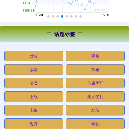
话题标签
驾龄
即将
票房
宣布
演员
信康优配
上线
集采优配
电影
纪录
现身
奔赴