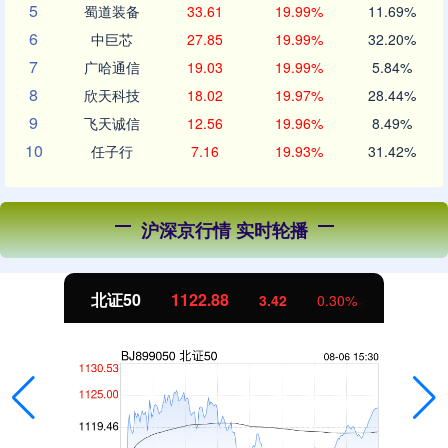
5
蜀道装备
33.61
19.99%
11.69%
6
中巨芯
27.85
19.99%
32.20%
7
广哈通信
19.03
19.99%
5.84%
8
欣天科技
18.02
19.97%
28.44%
9
飞天诚信
12.56
19.96%
8.49%
10
任子行
7.16
19.93%
31.42%
沪深京行情 实时轮播
北证50
1122.88
3.42
0.30%