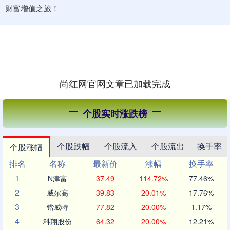
财富增值之旅！
尚红网官网文章已加载完成
个股实时涨跌榜
个股跌幅
个股流入
个股流出
换手率
个股涨幅
排名
名称
最新价
涨幅
换手率
1
N津富
37.49
114.72%
77.46%
2
威尔高
39.83
20.01%
17.76%
3
锴威特
77.82
20.00%
1.17%
4
科翔股份
64.32
20.00%
12.21%