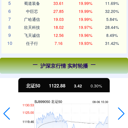
5
蜀道装备
33.61
19.99%
11.69%
6
中巨芯
27.85
19.99%
32.20%
7
广哈通信
19.03
19.99%
5.84%
8
欣天科技
18.02
19.97%
28.44%
9
飞天诚信
12.56
19.96%
8.49%
10
任子行
7.16
19.93%
31.42%
沪深京行情 实时轮播
北证50
1122.88
3.42
0.30%