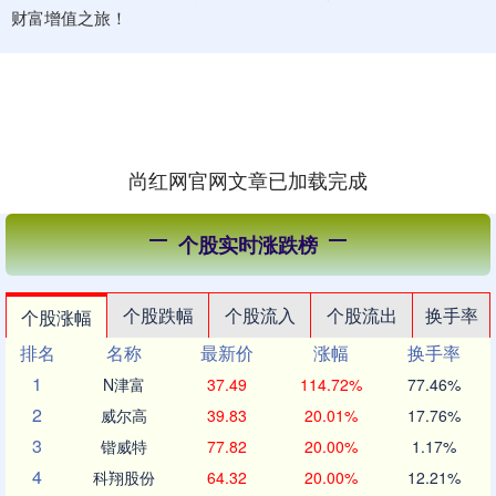
财富增值之旅！
尚红网官网文章已加载完成
个股实时涨跌榜
个股跌幅
个股流入
个股流出
换手率
个股涨幅
排名
名称
最新价
涨幅
换手率
1
N津富
37.49
114.72%
77.46%
2
威尔高
39.83
20.01%
17.76%
3
锴威特
77.82
20.00%
1.17%
4
科翔股份
64.32
20.00%
12.21%