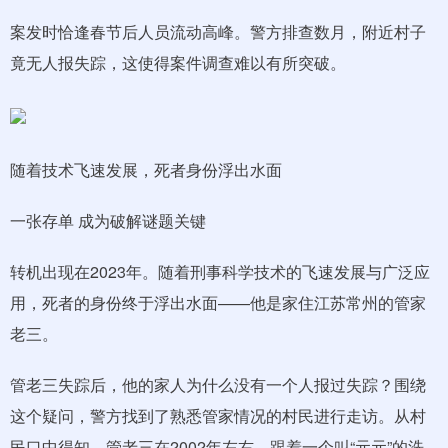
案发时恰逢春节后人员流动高峰。警方排查数月，附近村子
竟无人报失踪，这使得案件调查难以有所突破。
随着技术飞速发展，死者身份浮出水面
一张存单 成为破解谜题关键
转机出现在2023年。随着刑事科学技术的飞速发展与广泛应
用，死者的身份终于浮出水面——他是家住江苏常州的管家
老三。
管老三失踪后，他的家人为什么没有一个人报过失踪？围绕
这个疑问，警方找到了熟悉管家情况的村民进行走访。从村
民口中得知，管老三在2002年左右、跟着一个叫“元元”的洗