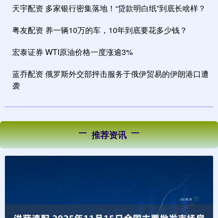
天宇配资 多家银行密集落地！“贷款明白纸”到底长啥样？
粤友配资 养一辆10万的车，10年到底要花多少钱？
宏泰证券 WTI原油价格一度涨逾3%
蓝乔配资 俄罗斯外交部抨击服务于俄伊贸易的伊朗港口遭
袭
推荐资讯