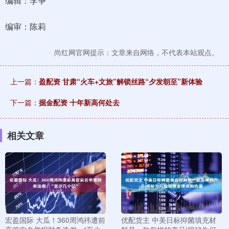
编辑：李争
编审：陈莉
尚红网官网提示：文章来自网络，不代表本站观点。
上一篇：
盈配资 甘肃“火车+文旅”解锁丝路“夕发朝至”新体验
下一篇：
掘金配资 十年新高何处去
相关文章
宏盈国际 大瓜！360周鸿祎遭前
优配货主 中美日标抑菌填充材