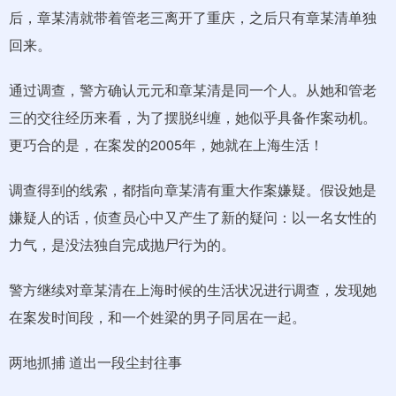
后，章某清就带着管老三离开了重庆，之后只有章某清单独
回来。
通过调查，警方确认元元和章某清是同一个人。从她和管老
三的交往经历来看，为了摆脱纠缠，她似乎具备作案动机。
更巧合的是，在案发的2005年，她就在上海生活！
调查得到的线索，都指向章某清有重大作案嫌疑。假设她是
嫌疑人的话，侦查员心中又产生了新的疑问：以一名女性的
力气，是没法独自完成抛尸行为的。
警方继续对章某清在上海时候的生活状况进行调查，发现她
在案发时间段，和一个姓梁的男子同居在一起。
两地抓捕 道出一段尘封往事