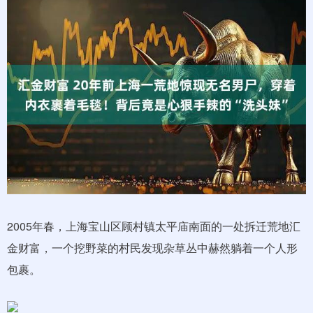
2005年春，上海宝山区顾村镇太平庙南面的一处拆迁荒地汇
金财富，一个挖野菜的村民发现杂草丛中赫然躺着一个人形
包裹。