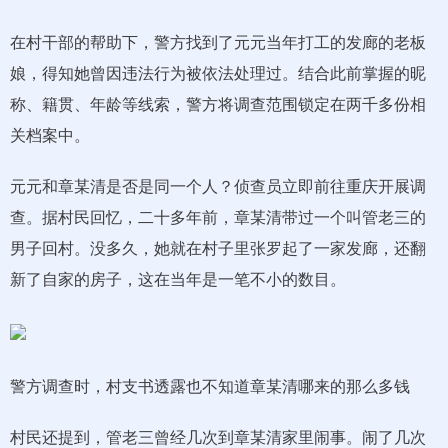
在村干部的帮助下，警方找到了元元当年打工的发廊的老板
娘，得知她曾因违法行为被依法处理过。结合此前掌握的昵
称、籍贯、年龄等线索，警方将调查范围锁定在两千多份相
关档案中。
元元和章某清是否是同一个人？侦查员立即前往重庆开展调
查。据村民回忆，二十多年前，章某清带过一个叫管老三的
男子回村。没多久，她就在村子里张罗起了一家发廊，还翻
新了自家的房子，这在当年是一笔不小的数目。
警方调查时，村支书透露也不知道章某清哪来的那么多钱
村民还提到，管老三曾经几次到章某清家里闹事。闹了几次