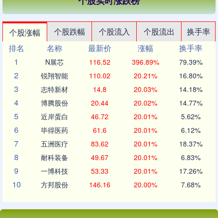
个股实时涨跌榜
个股跌幅
个股流入
个股流出
换手率
个股涨幅
排名
名称
最新价
涨幅
换手率
1
N展芯
116.52
396.89%
79.39%
2
锐翔智能
110.02
20.21%
16.80%
3
志特新材
14.8
20.03%
14.18%
4
博腾股份
20.44
20.02%
14.77%
5
近岸蛋白
46.72
20.01%
5.62%
6
毕得医药
61.6
20.01%
6.12%
7
五洲医疗
83.62
20.01%
18.37%
8
耐科装备
49.67
20.01%
6.83%
9
一博科技
53.33
20.01%
17.26%
10
方邦股份
146.16
20.00%
7.68%