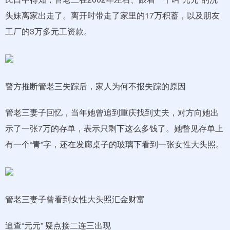
头妹离家出走了。离开时带走了家里的17万积蓄，以及朋友
工厂的3万多元工资款。
警方推断管老三失踪后，家人为何不报失踪的原因
管老三妻子回忆，当年她曾追到重庆找到丈夫，对方向她出
示了一张7万的存单，表示只剩下这么多钱了。她瞥见存单上
有一个“青”字，还在发廊桌子的玻璃下看到一张女性大头照。
管老三妻子曾看到女性大头照汇金财富
追查“元元” 疑点接二连三出现