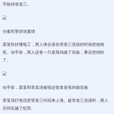
手除掉管老三。
办案民警讲述案情
梁某恰好懂电工，两人便合谋在管老三洗澡的时候把他电
死。动手前，两人还拿一只老母鸡做了实验，事后把鸡吃
了。
动手前，梁某和章某清被指还曾拿老母鸡做实验
章某清打电话把管老三叫回来上海。趁管老三洗澡时，两人
共同实施了犯罪。