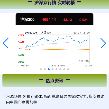
沪深京行情 实时轮播
沪深300
4694.44
43.13
0.93%
热点资讯
河源华锋 阿根廷媒体: 梅西就是最强国家软实力, 应安排访
问中国印度孟加拉