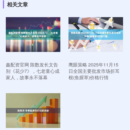
相关文章
鑫配资官网 陈数发长文告
鹰眼策略 2025年11月15
别《花少7》，七老童心成
日全国主要批发市场折耳
家人，故事永不落幕
根(鱼腥草)价格行情