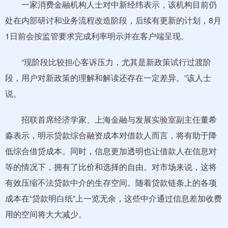
一家消费金融机构人士对中新经纬表示，该机构目前仍
处在内部研讨和业务流程改造阶段，后续有更新的计划，8月
1日前会按监管要求完成利率明示并在客户端呈现。
“现阶段比较担心客诉压力，尤其是新政策试行过渡阶
段，用户对新政策的理解和解读还存在一定差异。”该人士
说。
招联首席经济学家、上海金融与发展实验室副主任董希
淼表示，明示贷款综合融资成本对借款人而言，将有助于降
低综合借贷成本。同时，信息更加透明也让借款人在信息对
等的情况下，拥有了比价和选择的自由。对市场来说，这将
有效压缩不法贷款中介的生存空间。随着贷款链条上的各项
成本在“贷款明白纸”上一览无余，这些中介通过信息差加收费
用的空间将大大减少。