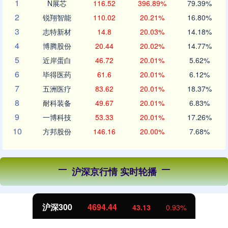
1
N展芯
116.52
396.89%
79.39%
2
锐翔智能
110.02
20.21%
16.80%
3
志特新材
14.8
20.03%
14.18%
4
博腾股份
20.44
20.02%
14.77%
5
近岸蛋白
46.72
20.01%
5.62%
6
毕得医药
61.6
20.01%
6.12%
7
五洲医疗
83.62
20.01%
18.37%
8
耐科装备
49.67
20.01%
6.83%
9
一博科技
53.33
20.01%
17.26%
10
方邦股份
146.16
20.00%
7.68%
沪深京行情 实时轮播
北证50
1134.24
11.37
1.01%