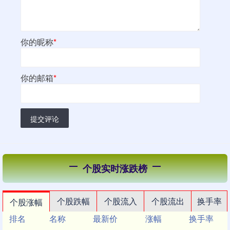
你的昵称
*
你的邮箱
*
提交评论
个股实时涨跌榜
个股跌幅
个股流入
个股流出
换手率
个股涨幅
排名
名称
最新价
涨幅
换手率