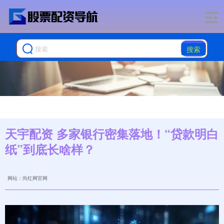
搜索
天宇配资 多家银行密集落地！“贷款明白
纸”到底长啥样？
网站：尚红网官网