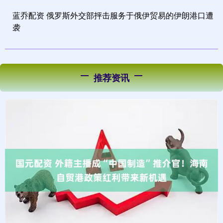
蓝乔配资 俄罗斯外交部抨击服务于俄伊贸易的伊朗港口遭
袭
推荐资讯