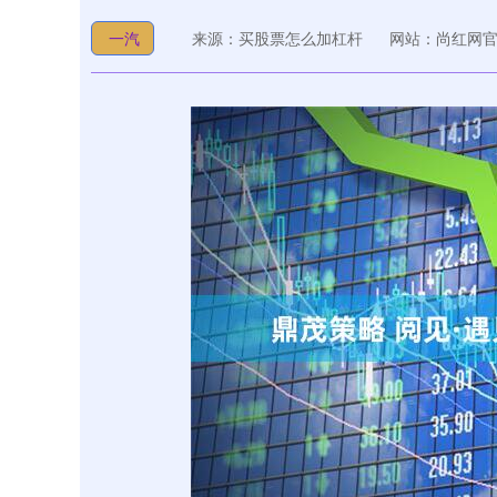
一汽
来源：买股票怎么加杠杆
网站：尚红网