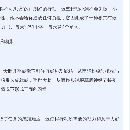
小得不可思议”的计划好的行动。这些行动小到不会失败，小
特性，他不会给你造成任何负担，它因此成了一种极其有效
页书、每天写50个字，每天背2个单词。
理和机制：
，大脑几乎感觉不到任何威胁及能耗，从而轻松绕过抵抗与
大脑带来成就感，奖励大脑，从而逐步说服基底神经节接受
的情况下形成牢固的习惯。
减低了任务的感知难度，这使得行动所需要的动力和意志力趋