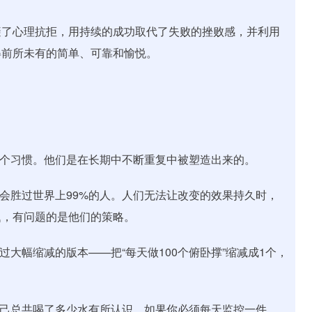
避了心理抗拒，用持续的成功取代了失败的挫败感，并利用
得前所未有的简单、可靠和愉悦。
一个习惯。他们是在长期中不断重复中被塑造出来的。
你会胜过世界上99%的人。人们无法让改变的效果持久时，
题，有问题的是他们的策略。
过大幅缩减的版本——把“每天做100个俯卧撑”缩减成1个，
自己总共喝了多少水有所认识，如果你必须每天监控一件