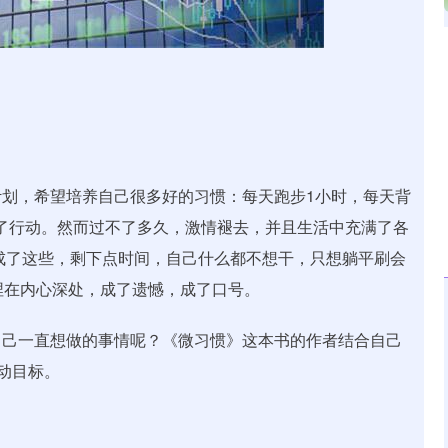
沪深300
4694.44
.42%
43.13
0.93%
划，希望培养自己很多好的习惯：每天跑步1小时，每天背
满的开始了行动。然而过不了多久，激情褪去，并且生活中充满了各
.完成了这些，剩下点时间，自己什么都不想干，只想躺平刷会
lg深埋在内心深处，成了遗憾，成了口号。
自己一直想做的事情呢？《微习惯》这本书的作者结合自己
动目标。