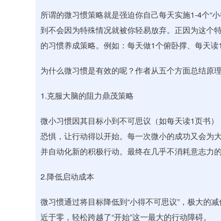
所谓的微习惯策略就是强迫你自己每天实施1-4个“
到不会因为特殊情况就被你轻易放弃。正因为这个
的习惯养成策略。例如：每天做1个俯卧撑、每天读1
为什么微习惯是有效的呢？作者从五个方面总结原
1.克服大脑的阻力鼎茂策略
微小习惯因其目标小到不可思议（如每天读1页书）
恐惧，让行动得以开始。每一次微小的成功又会为
并自动化新的积极行动。最终在几乎不消耗意志力
2.降低启动成本
微习惯通过将目标降低到“小得不可思议”，极大的
近于零，轻松跨越了“开始”这一最大的行动障碍。