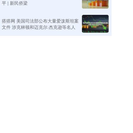
平 | 新民侨梁
搭搭网 美国司法部公布大量爱泼斯坦案
文件 涉克林顿和迈克尔·杰克逊等名人