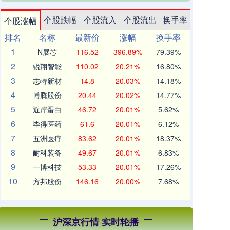
个股跌幅
个股流入
个股流出
换手率
个股涨幅
排名
名称
最新价
涨幅
换手率
1
N展芯
116.52
396.89%
79.39%
2
锐翔智能
110.02
20.21%
16.80%
3
志特新材
14.8
20.03%
14.18%
4
博腾股份
20.44
20.02%
14.77%
5
近岸蛋白
46.72
20.01%
5.62%
6
毕得医药
61.6
20.01%
6.12%
7
五洲医疗
83.62
20.01%
18.37%
8
耐科装备
49.67
20.01%
6.83%
9
一博科技
53.33
20.01%
17.26%
10
方邦股份
146.16
20.00%
7.68%
沪深京行情 实时轮播