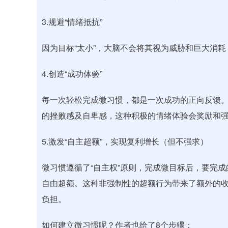
3.规避“情绪抵抗”
因为目标“太小”，大脑不会将其视为威胁和巨大消
4.创造“成功体验”
每一次轻松完成微习惯，都是一次成功的正向反馈
的挫败感及自卑感，这种积极的情绪体验会奖励和
5.激发“自主超额”，实现复利增长（但不强求）
微习惯遵循了“自主权”原则，完成微目标后，要完
自由超额。这种非强制性的超额行为带来了额外的
负担。
如何建立微习惯呢？作者也给了8个步骤：