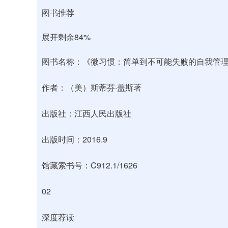
图书推荐
展开剩余84%
图书名称：《微习惯：简单到不可能失败的自我管
作者：（美）斯蒂芬·盖斯著
出版社：江西人民出版社
出版时间：2016.9
馆藏索书号：C912.1/1626
02
深度荐读