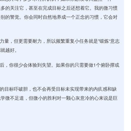
越多的关注它，甚至在完成目标之后还想着它。我的微习惯
特别的警觉。你会同时自然地养成一个正念的习惯，它会对
力量，但更需要耐力，所以频繁重复小任务就是”锻炼“意志
制就越好。
略后，你很少会体验到失望。如果你的只需要做1个俯卧撑或
大的目标吓破胆，也不会再受目标未实现带来的内疚感和缺
也学微不足道，但微小的胜利对一颗心灰意冷的心来说是巨