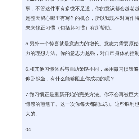
事，不管这件事有多微不足道，你的意识都会越老
是整天留心哪里有写作的机会，所以我现在对写作
未来修正习惯（包括坏习惯）有所帮助。
5.另外一个惊喜就是意志力的增长。意志力需要原始
力的理想方法。你的意志力越强，对自己身体的控
6.和其他习惯体系与自助策略不同，采用微习惯策
仰卧起坐，有什么能够阻止你成功的呢？
7.微习惯正是重新开始的完美方法。你不会再被巨
憾感的煎熬了。这一次你每天都能成功。这些胜利
大的。
04