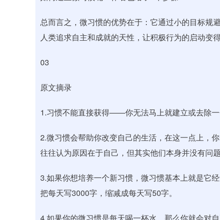
总而言之，微习惯的优势在于：它通过小的目标规
人类追求自主和成就的天性，让积极行为的启动变
03
原文摘录
1.习惯不能直接获得——你无法马上就建立或去除
2.微习惯会帮助你改变自己的生活，在这一点上，
往往认为原因在于自己，但其实他们本身并没有问
3.如果你想培养一个新习惯，微习惯基本上就是它经
把每天写3000字，缩减成每天写50字。
4.如果你的微习惯是每天喝一杯水，那么你就会对