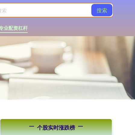
搜索
专业配资杠杆
个股实时涨跌榜