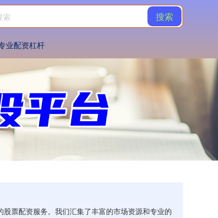
搜索
专业配资杠杆
效的股票配资服务。我们汇集了丰富的市场资源和专业的