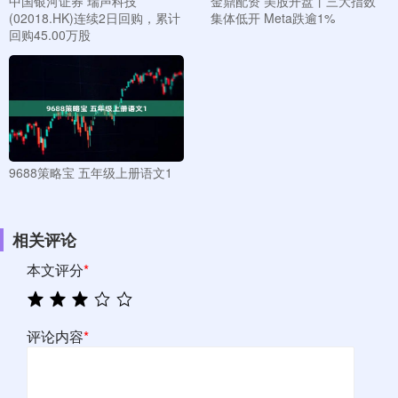
中国银河证券 瑞声科技
金鼎配资 美股开盘丨三大指数
(02018.HK)连续2日回购，累计
集体低开 Meta跌逾1%
回购45.00万股
9688策略宝 五年级上册语文1
相关评论
本文评分
*
评论内容
*