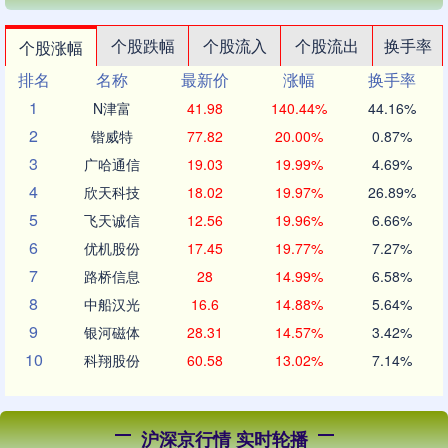
个股跌幅
个股流入
个股流出
换手率
个股涨幅
排名
名称
最新价
涨幅
换手率
1
N津富
41.98
140.44%
44.16%
2
锴威特
77.82
20.00%
0.87%
3
广哈通信
19.03
19.99%
4.69%
4
欣天科技
18.02
19.97%
26.89%
5
飞天诚信
12.56
19.96%
6.66%
6
优机股份
17.45
19.77%
7.27%
7
路桥信息
28
14.99%
6.58%
8
中船汉光
16.6
14.88%
5.64%
9
银河磁体
28.31
14.57%
3.42%
10
科翔股份
60.58
13.02%
7.14%
沪深京行情 实时轮播