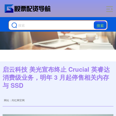
搜索
启云科技 美光宣布终止 Crucial 英睿达
消费级业务，明年 3 月起停售相关内存
与 SSD
网站：尚红网官网