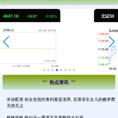
北证50
1123.90
4.44
0.40%
热点资讯
米涂配资 前女友指控奥利塞是渣男, 克薄亲生女儿的赡养费
无情无义
棒棒策略 银行业一季度不良率数据大起底