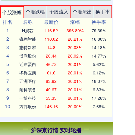
个股跌幅
个股流入
个股流出
换手率
个股涨幅
排名
名称
最新价
涨幅
换手率
1
N展芯
116.52
396.89%
79.39%
2
锐翔智能
110.02
20.21%
16.80%
3
志特新材
14.8
20.03%
14.18%
4
博腾股份
20.44
20.02%
14.77%
5
近岸蛋白
46.72
20.01%
5.62%
6
毕得医药
61.6
20.01%
6.12%
7
五洲医疗
83.62
20.01%
18.37%
8
耐科装备
49.67
20.01%
6.83%
9
一博科技
53.33
20.01%
17.26%
10
方邦股份
146.16
20.00%
7.68%
沪深京行情 实时轮播