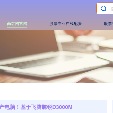
尚红网官网
股票专业在线配资
股票
电脑！基于飞腾腾锐D3000M