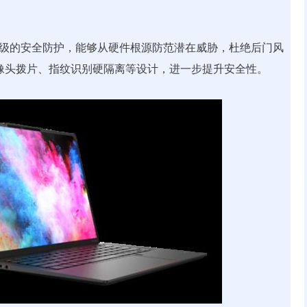
了芯片级的安全防护，能够从硬件根源防范潜在威胁，杜绝后门风
物理摄像头拨片、指纹识别硬隔离等设计，进一步提升安全性。