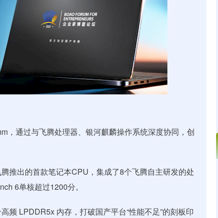
13.9mm，通过与飞腾处理器、银河麒麟操作系统深度协同，创
是飞腾推出的首款笔记本CPU，集成了8个飞腾自主研发的处
nch 6单核超过1200分。
配合高频 LPDDR5x 内存，打破国产平台“性能不足”的刻板印