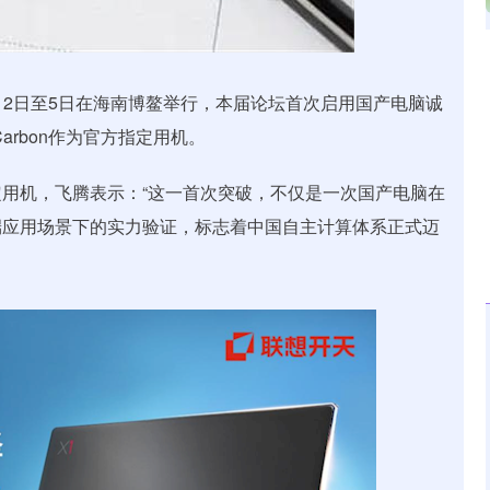
沪深300
4694.44
.42%
43.13
0.93%
2月2日至5日在海南博鳌举行，本届论坛首次启用国产电脑诚
arbon作为官方指定用机。
用机，飞腾表示：“这一首次突破，不仅是一次国产电脑在
端应用场景下的实力验证，标志着中国自主计算体系正式迈