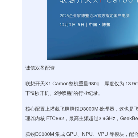
诚信双盈配资
联想开天X1 Carbon整机重量980g，厚度仅为 
下“9秒开机、2秒唤醒”的行业纪录。
核心配置上搭载飞腾腾锐D3000M 处理器，这也
理器内核 FTC862，最高主频超过2.9GHz，GeekBe
腾锐D3000M 集成 GPU、NPU、VPU 等模块，