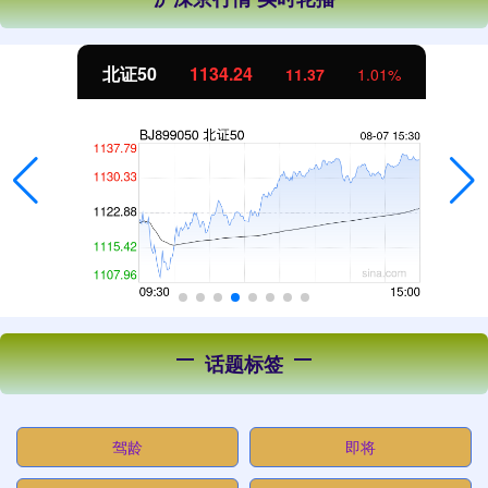
北证50
1134.24
11.37
1.01%
话题标签
驾龄
即将