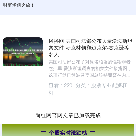
财富增值之旅！
搭搭网 美国司法部公布大量爱泼斯坦
案文件 涉克林顿和迈克尔·杰克逊等
名人
美国司法部公布了对臭名昭著的性犯罪者
杰弗里·爱泼斯坦调查的相关文件搭搭网，
这项行动已经波及美国总统特朗普在内的
政商名流。 此次披露是因为国会11月以压
查看：
220
分类：
股票专业配资杠
倒性多数通....
杆
尚红网官网文章已加载完成
个股实时涨跌榜