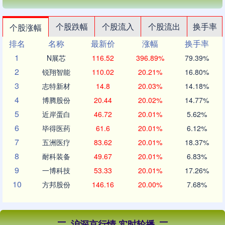
个股跌幅
个股流入
个股流出
换手率
个股涨幅
排名
名称
最新价
涨幅
换手率
1
N展芯
116.52
396.89%
79.39%
2
锐翔智能
110.02
20.21%
16.80%
3
志特新材
14.8
20.03%
14.18%
4
博腾股份
20.44
20.02%
14.77%
5
近岸蛋白
46.72
20.01%
5.62%
6
毕得医药
61.6
20.01%
6.12%
7
五洲医疗
83.62
20.01%
18.37%
8
耐科装备
49.67
20.01%
6.83%
9
一博科技
53.33
20.01%
17.26%
10
方邦股份
146.16
20.00%
7.68%
沪深京行情 实时轮播