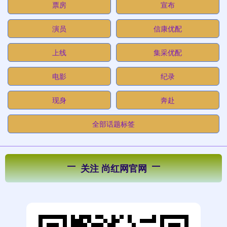
票房
宣布
演员
信康优配
上线
集采优配
电影
纪录
现身
奔赴
全部话题标签
关注 尚红网官网