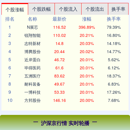
个股跌幅
个股流入
个股流出
换手率
个股涨幅
排名
名称
最新价
涨幅
换手率
1
N展芯
116.52
396.89%
79.39%
2
锐翔智能
110.02
20.21%
16.80%
3
志特新材
14.8
20.03%
14.18%
4
博腾股份
20.44
20.02%
14.77%
5
近岸蛋白
46.72
20.01%
5.62%
6
毕得医药
61.6
20.01%
6.12%
7
五洲医疗
83.62
20.01%
18.37%
8
耐科装备
49.67
20.01%
6.83%
9
一博科技
53.33
20.01%
17.26%
10
方邦股份
146.16
20.00%
7.68%
沪深京行情 实时轮播