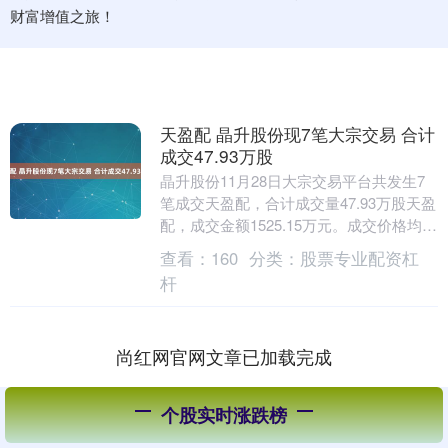
财富增值之旅！
天盈配 晶升股份现7笔大宗交易 合计
成交47.93万股
晶升股份11月28日大宗交易平台共发生7
笔成交天盈配，合计成交量47.93万股天盈
配，成交金额1525.15万元。成交价格均为
31.82元，相对今日收盘价折价1....
查看：
160
分类：
股票专业配资杠
杆
尚红网官网文章已加载完成
个股实时涨跌榜