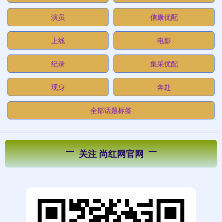
演员
信康优配
上线
电影
纪录
集采优配
现身
奔赴
全部话题标签
关注 尚红网官网