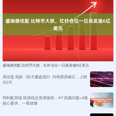
盛瑞德优配 比特币大跌，杠杆仓位一日蒸发逾6亿美元
易信盈 电影《惊天魔盗团3》内地票房破亿，上映
仅2天
明利配资端 统借统还免增值税：4个高频问题+4项
核心要求，一看就懂